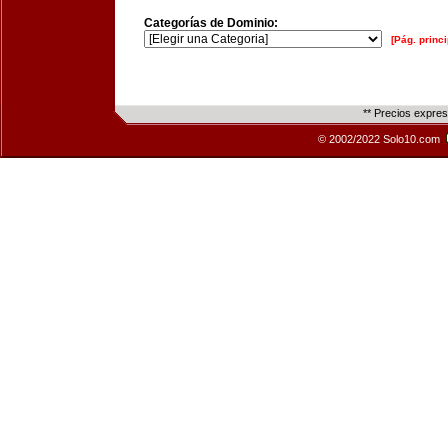
Categorías de Dominio:
[Pág. princi
** Precios expre
© 2002/2022 Solo10.com