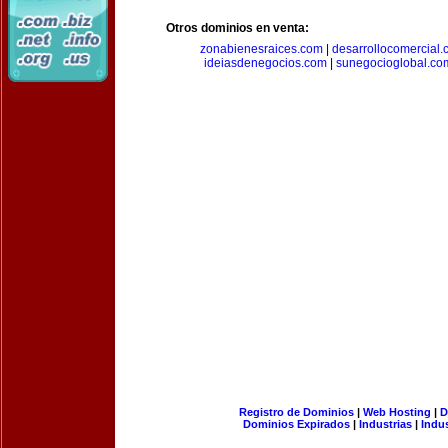
Otros dominios en venta:
zonabienesraices.com
|
desarrollocomercial
ideiasdenegocios.com
|
sunegocioglobal.co
Registro de Dominios
|
Web Hosting
|
D
Dominios Expirados
|
Industrias
|
Indu