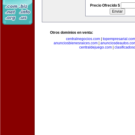
Precio Ofrecido $
Otros dominios en venta:
centralnegocios.com
|
topempresarial.co
anunciosbienesraices.com
|
anunciosdeautos.co
centraldejuego.com
|
clasificados