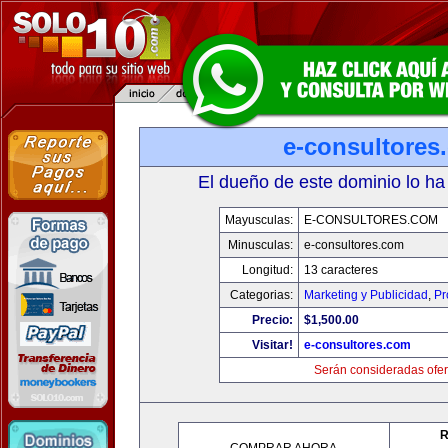
e-consultores
El dueño de este dominio lo ha
Mayusculas:
E-CONSULTORES.COM
Minusculas:
e-consultores.com
Longitud:
13 caracteres
Categorias:
Marketing y Publicidad
,
Pr
Precio:
$1,500.00
Visitar!
e-consultores.com
Serán consideradas ofer
R