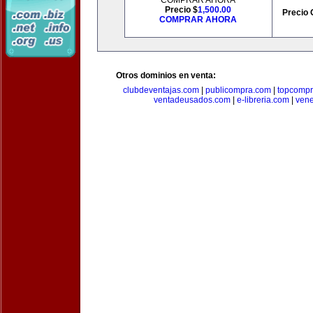
COMPRAR AHORA
Precio $
1,500.00
Precio 
COMPRAR AHORA
Otros dominios en venta:
clubdeventajas.com
|
publicompra.com
|
topcomp
ventadeusados.com
|
e-libreria.com
|
ven