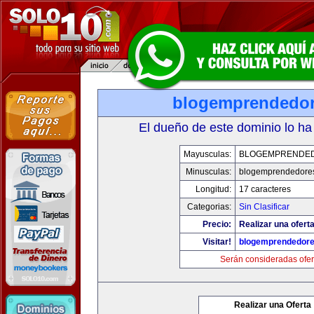
blogemprendedo
El dueño de este dominio lo ha
Mayusculas:
BLOGEMPRENDE
Minusculas:
blogemprendedore
Longitud:
17 caracteres
Categorias:
Sin Clasificar
Precio:
Realizar una oferta
Visitar!
blogemprendedor
Serán consideradas ofer
Realizar una Oferta