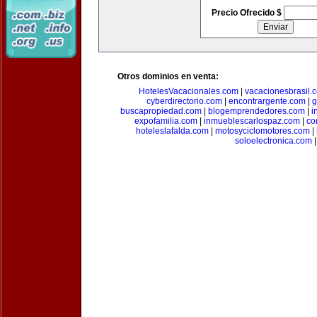
Precio Ofrecido $
Otros dominios en venta:
HotelesVacacionales.com
|
vacacionesbrasil.
cyberdirectorio.com
|
encontrargente.com
|
g
buscapropiedad.com
|
blogemprendedores.com
|
i
expofamilia.com
|
inmueblescarlospaz.com
|
co
hoteleslafalda.com
|
motosyciclomotores.com
|
soloelectronica.com
|