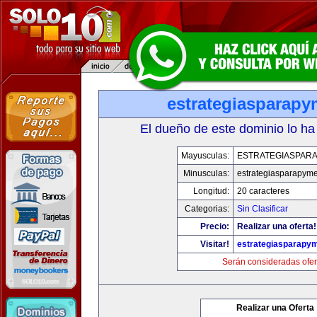
estrategiasparap
El dueño de este dominio lo ha
Mayusculas:
ESTRATEGIASPAR
Minusculas:
estrategiasparapym
Longitud:
20 caracteres
Categorias:
Sin Clasificar
Precio:
Realizar una oferta!
Visitar!
estrategiasparapy
Serán consideradas ofer
Realizar una Oferta