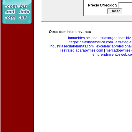
Precio Ofrecido $
Otros dominios en venta:
Inmuebles.pe
|
industriasargentinas.biz
negocioslatinoamerica.com
|
estrategi
industriasecuatorianas.com
|
excelenciaprofesiona
|
estrategiaparapymes.com
|
mercadopymes.
emprendimientosweb.c