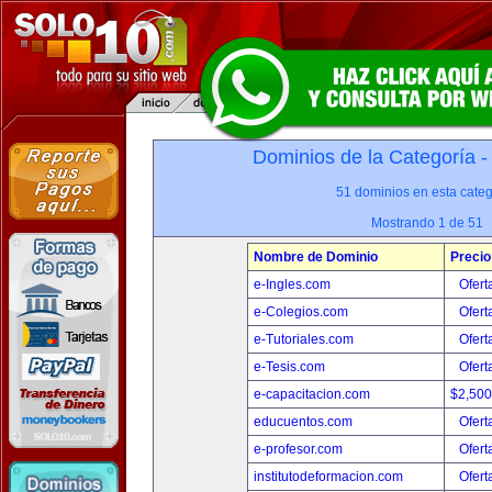
Dominios de la Categoría 
51 dominios en esta categ
Mostrando 1 de 51
Nombre de Dominio
Precio
e-Ingles.com
Ofert
e-Colegios.com
Ofert
e-Tutoriales.com
Ofert
e-Tesis.com
Ofert
e-capacitacion.com
$2,50
educuentos.com
Ofert
e-profesor.com
Ofert
institutodeformacion.com
Ofert