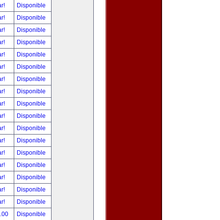
ar!
Disponible
ar!
Disponible
ar!
Disponible
ar!
Disponible
ar!
Disponible
ar!
Disponible
ar!
Disponible
ar!
Disponible
ar!
Disponible
ar!
Disponible
ar!
Disponible
ar!
Disponible
ar!
Disponible
ar!
Disponible
ar!
Disponible
ar!
Disponible
ar!
Disponible
0.00
Disponible