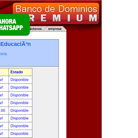
-
EducaciÃ³n
oría.
Estado
ar!
Disponible
ar!
Disponible
ar!
Disponible
ar!
Disponible
0.00
Disponible
ar!
Disponible
ar!
Disponible
ar!
Disponible